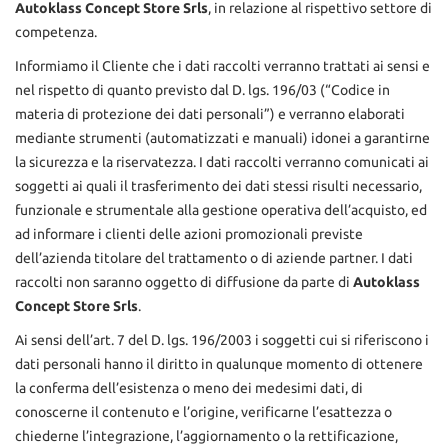
Autoklass Concept Store Srls
, in relazione al rispettivo settore di
competenza.
Informiamo il Cliente che i dati raccolti verranno trattati ai sensi e
nel rispetto di quanto previsto dal D. lgs. 196/03 (“Codice in
materia di protezione dei dati personali”) e verranno elaborati
mediante strumenti (automatizzati e manuali) idonei a garantirne
la sicurezza e la riservatezza. I dati raccolti verranno comunicati ai
soggetti ai quali il trasferimento dei dati stessi risulti necessario,
funzionale e strumentale alla gestione operativa dell’acquisto, ed
ad informare i clienti delle azioni promozionali previste
dell’azienda titolare del trattamento o di aziende partner. I dati
raccolti non saranno oggetto di diffusione da parte di
Autoklass
Concept Store Srls
.
Ai sensi dell’art. 7 del D. lgs. 196/2003 i soggetti cui si riferiscono i
dati personali hanno il diritto in qualunque momento di ottenere
la conferma dell’esistenza o meno dei medesimi dati, di
conoscerne il contenuto e l’origine, verificarne l’esattezza o
chiederne l’integrazione, l’aggiornamento o la rettificazione,