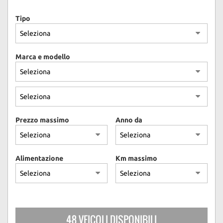
Tipo
Marca e modello
Prezzo massimo
Anno da
Alimentazione
Km massimo
48 VEICOLI DISPONIBILI