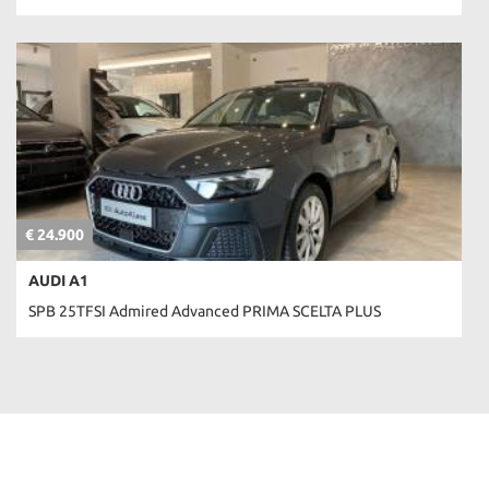
€ 24.900
AUDI A1
SPB 25TFSI Admired Advanced PRIMA SCELTA PLUS