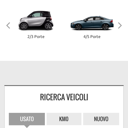
2/3 Porte
4/5 Porte
RICERCA VEICOLI
USATO
KM0
NUOVO