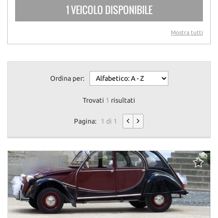
1 VEICOLO DISPONIBILE
Mostra tutti
Ordina per:
Trovati
1
risultati
Pagina:
1 di 1