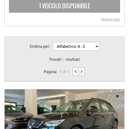
1 VEICOLO DISPONIBILE
Mostra tutti
Ordina per:
Trovati
1
risultati
Pagina:
1 di 1