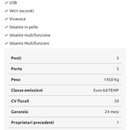
USB
Vetri oscurati
Vivavoce
Volante in pelle
Volante multifunzione
Volante Multifunzioni
Posti
5
Porte
5
Peso
1450 Kg
Classe emissioni
Euro 6d-TEMP
CV fiscali
20
Garanzia
24 mesi
Proprietari precedenti
1