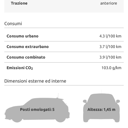
Trazione
anteriore
Consumi
Consumo urbano
4.3 l/100 km
Consumo extraurbano
3.7 l/100 km
Consumo combinato
3.9 l/100 km
Emissioni CO
103.0 g/km
2
Dimensioni esterne ed interne
Posti omologati: 5
Altezza: 1,45 m