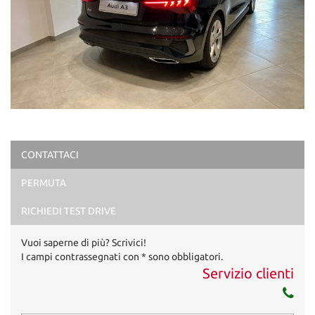
CONTATTACI
PERMUTA
RICHIEDI TEST DRIVE
Vuoi saperne di più? Scrivici!
I campi contrassegnati con * sono obbligatori.
Servizio clienti