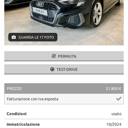
GUARDA LE 17 FOTO
PERMUTA
TEST-DRIVE
PREZZO
31.800 €
Fatturazione con iva esposta
Condizioni
usato
Immatricolazione
10/2024