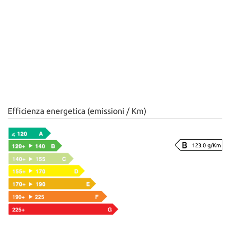
Efficienza energetica (emissioni / Km)
123.0 g/Km