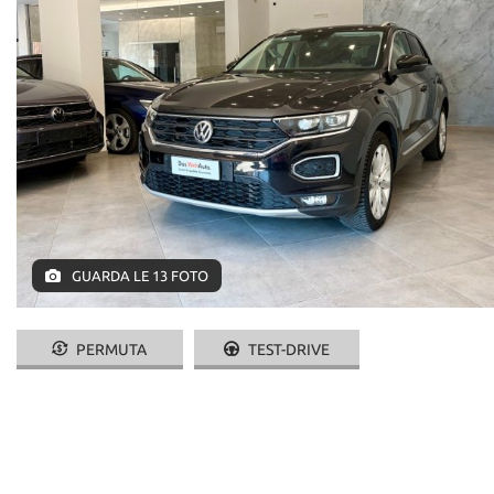
GUARDA LE 13 FOTO
PERMUTA
TEST-DRIVE