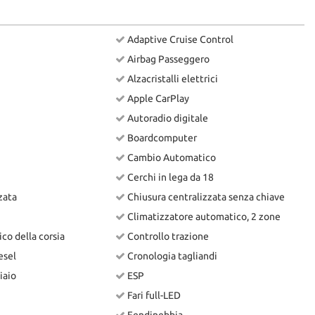
Adaptive Cruise Control
Airbag Passeggero
Alzacristalli elettrici
Apple CarPlay
Autoradio digitale
Boardcomputer
Cambio Automatico
Cerchi in lega da 18
zata
Chiusura centralizzata senza chiave
Climatizzatore automatico, 2 zone
co della corsia
Controllo trazione
esel
Cronologia tagliandi
iaio
ESP
Fari full-LED