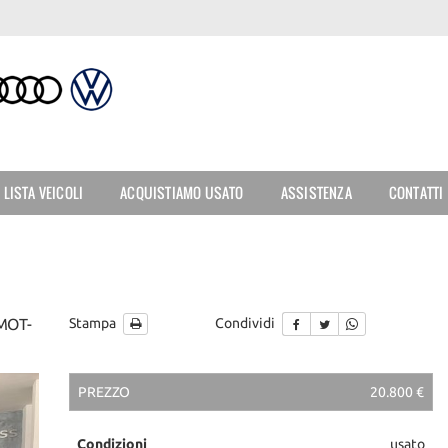
LISTA VEICOLI
ACQUISTIAMO USATO
ASSISTENZA
CONTATTI
4MOT-
Stampa
Condividi
PREZZO
20.800 €
Condizioni
usato