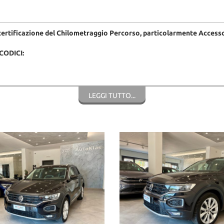
certificazione del Chilometraggio Percorso, particolarmente Access
CODICI:
LEGGI TUTTO...