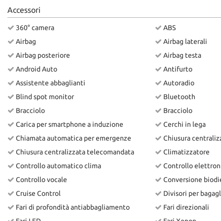
Accessori
360° camera
ABS
Airbag
Airbag laterali
Airbag posteriore
Airbag testa
Android Auto
Antifurto
Assistente abbaglianti
Autoradio
Blind spot monitor
Bluetooth
Bracciolo
Bracciolo
Carica per smartphone a induzione
Cerchi in lega
Chiamata automatica per emergenze
Chiusura centraliz
Chiusura centralizzata telecomandata
Climatizzatore
Controllo automatico clima
Controllo elettroni
Controllo vocale
Conversione biodi
Cruise Control
Divisori per bagagl
Fari di profondità antiabbagliamento
Fari direzionali