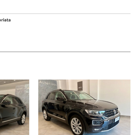
oriata