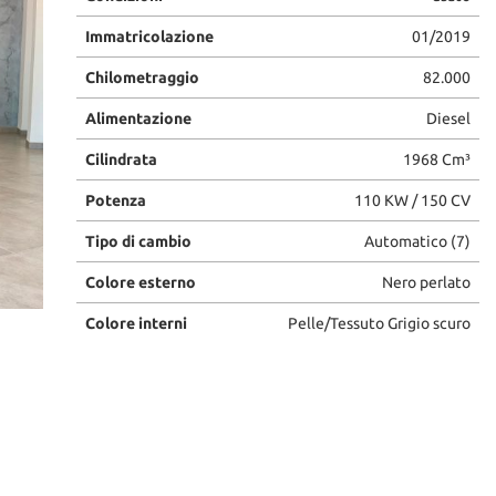
Immatricolazione
01/2019
Chilometraggio
82.000
Alimentazione
Diesel
Cilindrata
1968 Cm³
Potenza
110 KW / 150 CV
Tipo di cambio
Automatico (7)
Colore esterno
Nero perlato
Colore interni
Pelle/Tessuto Grigio scuro