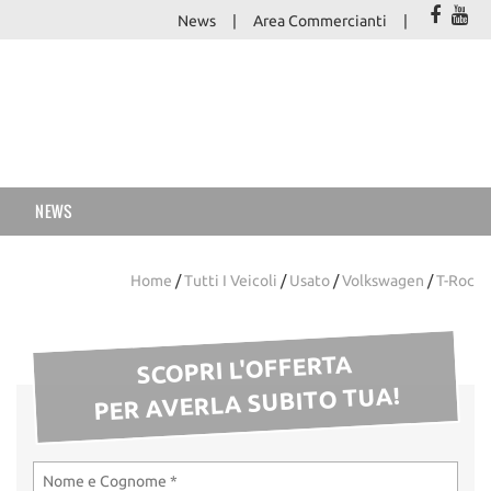
News
Area Commercianti
NEWS
Home
/
Tutti I Veicoli
/
Usato
/
Volkswagen
/
T-Roc
SCOPRI L'OFFERTA
PER AVERLA SUBITO TUA!