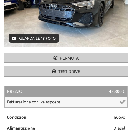
GUARDA LE 18 FOTO
PERMUTA
TEST-DRIVE
PREZZO
48.800 €
Fatturazione con iva esposta
Condizioni
nuovo
Alimentazione
Diesel