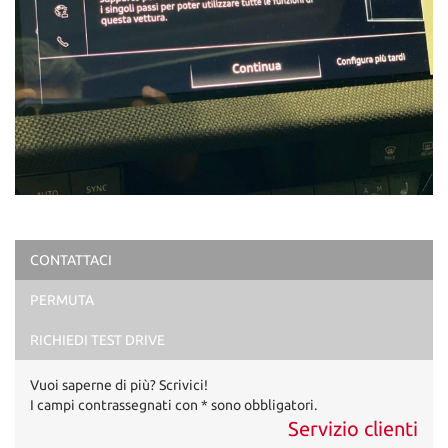
CONTATTACI
PERMUTA
RICHIEDI TEST DRIVE
Vuoi saperne di più? Scrivici!
I campi contrassegnati con * sono obbligatori.
Servizio clienti