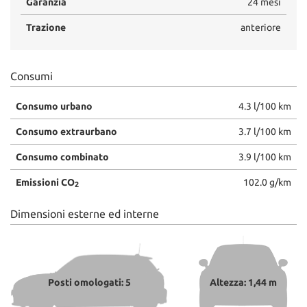
Garanzia
24 mesi
Trazione
anteriore
Consumi
Consumo urbano
4.3 l/100 km
Consumo extraurbano
3.7 l/100 km
Consumo combinato
3.9 l/100 km
Emissioni CO
102.0 g/km
2
Dimensioni esterne ed interne
Posti omologati: 5
Altezza: 1,44 m