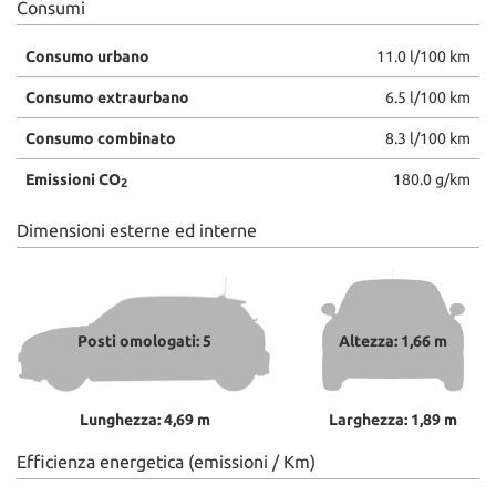
Consumi
Consumo urbano
11.0 l/100 km
Consumo extraurbano
6.5 l/100 km
Consumo combinato
8.3 l/100 km
Emissioni CO
180.0 g/km
2
Dimensioni esterne ed interne
Posti omologati: 5
Altezza: 1,66 m
Lunghezza: 4,69 m
Larghezza: 1,89 m
Efficienza energetica (emissioni / Km)