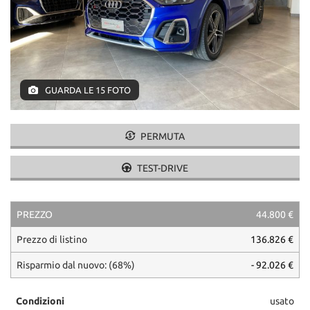
GUARDA LE 15 FOTO
PERMUTA
TEST-DRIVE
PREZZO
44.800 €
Prezzo di listino
136.826 €
Risparmio dal nuovo: (68%)
- 92.026 €
Condizioni
usato