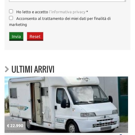
Ho letto e accetto
l'informativa privacy
*
Acconsento al trattamento dei miei dati per finalità di
marketing
ULTIMI ARRIVI
€ 22.990
€