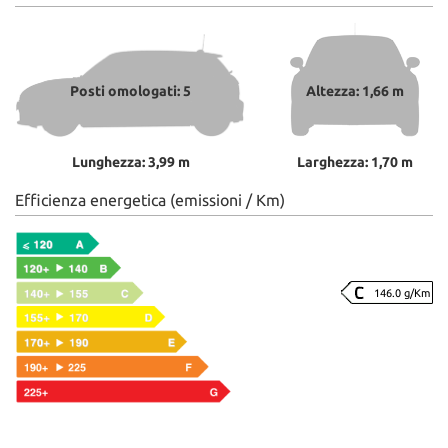
Posti omologati: 5
Altezza: 1,66 m
Lunghezza: 3,99 m
Larghezza: 1,70 m
Efficienza energetica (emissioni / Km)
146.0 g/Km