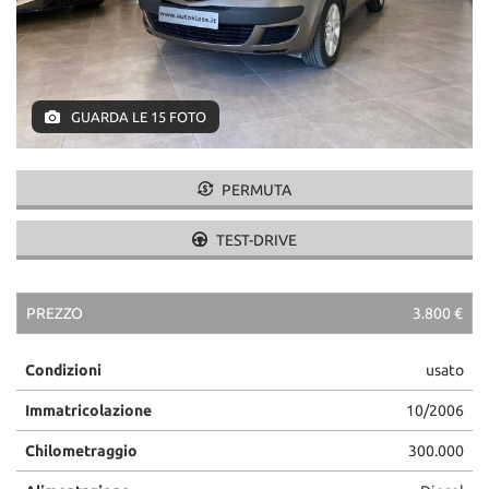
GUARDA LE 15 FOTO
PERMUTA
TEST-DRIVE
PREZZO
3.800 €
Condizioni
usato
Immatricolazione
10/2006
Chilometraggio
300.000