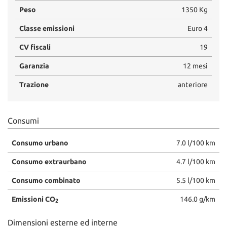
Peso
1350 Kg
Classe emissioni
Euro 4
CV fiscali
19
Garanzia
12 mesi
Trazione
anteriore
Consumi
Consumo urbano
7.0 l/100 km
Consumo extraurbano
4.7 l/100 km
Consumo combinato
5.5 l/100 km
Emissioni CO
146.0 g/km
2
Dimensioni esterne ed interne