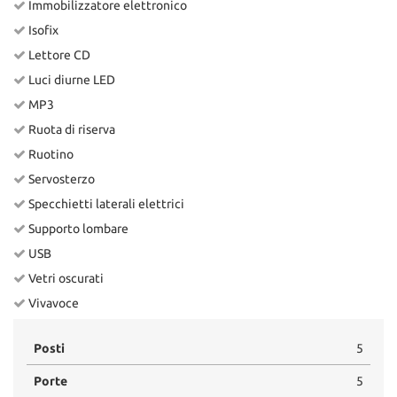
Immobilizzatore elettronico
Isofix
Lettore CD
Luci diurne LED
MP3
Ruota di riserva
Ruotino
Servosterzo
Specchietti laterali elettrici
Supporto lombare
USB
Vetri oscurati
Vivavoce
Posti
5
Porte
5