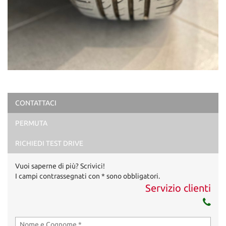
CONTATTACI
PERMUTA
RICHIEDI TEST DRIVE
Vuoi saperne di più? Scrivici!
I campi contrassegnati con * sono obbligatori.
Servizio clienti