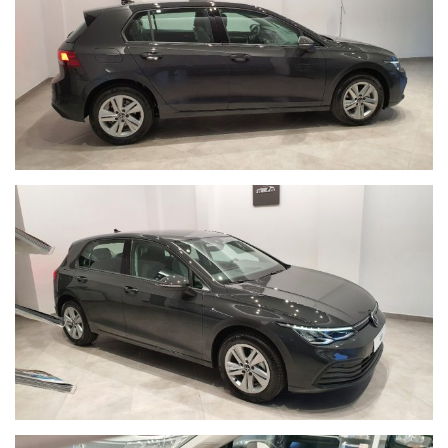
Ulteriori informazioni al N. 347-2129641