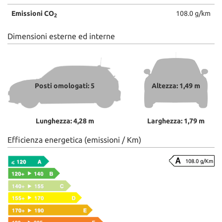
Emissioni CO
108.0 g/km
2
Dimensioni esterne ed interne
Posti omologati: 5
Altezza: 1,49 m
Lunghezza: 4,28 m
Larghezza: 1,79 m
Efficienza energetica (emissioni / Km)
108.0 g/Km