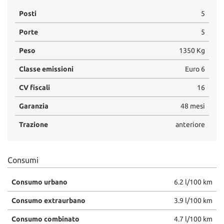
Posti
5
Porte
5
Peso
1350 Kg
Classe emissioni
Euro 6
CV fiscali
16
Garanzia
48 mesi
Trazione
anteriore
Consumi
Consumo urbano
6.2 l/100 km
Consumo extraurbano
3.9 l/100 km
Consumo combinato
4.7 l/100 km