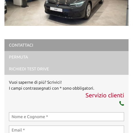
CONTATTACI
PERMUTA
RICHIEDI TEST DRIVE
Vuoi saperne di più? Scrivici!
I campi contrassegnati con * sono obbligatori.
Servizio clienti