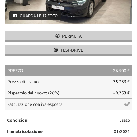
GUARDA LE 17 FOTO
PERMUTA
TEST-DRIVE
PREZZO
26.500 €
Prezzo di listino
35.753 €
Risparmio dal nuovo: (26%)
- 9.253 €
Fatturazione con iva esposta
Condizioni
usato
Immatricolazione
01/2021