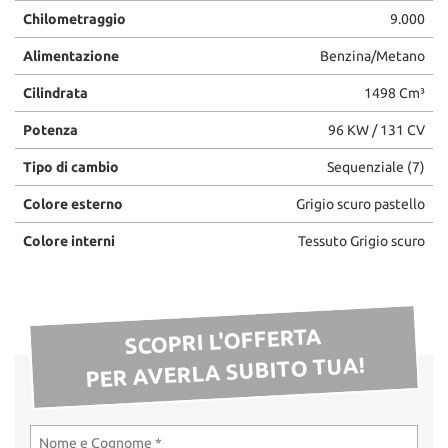
Chilometraggio
9.000
Alimentazione
Benzina/Metano
Cilindrata
1498 Cm³
Potenza
96 KW / 131 CV
Tipo di cambio
Sequenziale (7)
Colore esterno
Grigio scuro pastello
Colore interni
Tessuto Grigio scuro
SCOPRI L'OFFERTA
PER AVERLA SUBITO TUA!