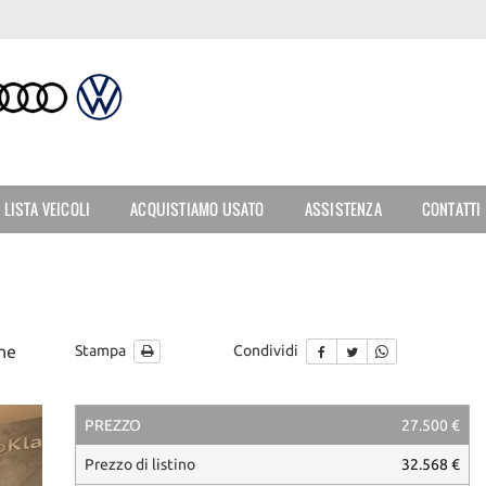
LISTA VEICOLI
ACQUISTIAMO USATO
ASSISTENZA
CONTATTI
ine
Stampa
Condividi
PREZZO
27.500 €
Prezzo di listino
32.568 €