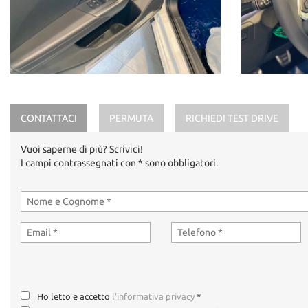
CONTATTACI
PERMUTA
RICHIEDI TEST DRIVE
Vuoi saperne di più? Scrivici!
I campi contrassegnati con * sono obbligatori.
Ho letto e accetto
l'informativa privacy
*