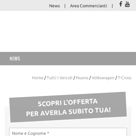
News
Area Commercianti
NEWS
Home
/
Tutti I Veicoli
/
Nuovo
/
Volkswagen
/
T-Cross
SCOPRI L'OFFERTA
PER AVERLA SUBITO TUA!