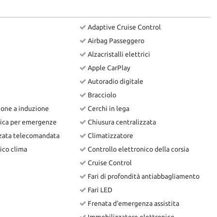
Adaptive Cruise Control
Airbag Passeggero
Alzacristalli elettrici
Apple CarPlay
Autoradio digitale
Bracciolo
hone a induzione
Cerchi in lega
ica per emergenze
Chiusura centralizzata
zzata telecomandata
Climatizzatore
ico clima
Controllo elettronico della corsia
Cruise Control
Fari di profondità antiabbagliamento
Fari LED
Frenata d'emergenza assistita