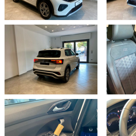
Ulteriori informazioni al N. 347-2129641