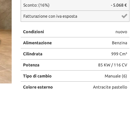
Sconto: (16%)
- 5.068 €
Fatturazione con iva esposta
Condizioni
nuovo
Alimentazione
Benzina
Cilindrata
999 Cm³
Potenza
85 KW / 116 CV
Tipo di cambio
Manuale (6)
Colore esterno
Antracite pastello