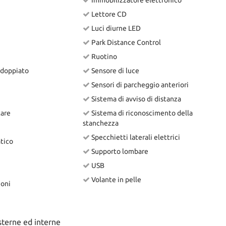
Immobilizzatore elettronico
Lettore CD
Luci diurne LED
Park Distance Control
Ruotino
sdoppiato
Sensore di luce
Sensori di parcheggio anteriori
Sistema di avviso di distanza
tare
Sistema di riconoscimento della
stanchezza
Specchietti laterali elettrici
tico
Supporto lombare
USB
Volante in pelle
ioni
sterne ed interne