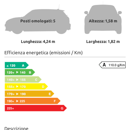
Posti omologati: 5
Altezza: 1,58 m
Lunghezza: 4,24 m
Larghezza: 1,82 m
Efficienza energetica (emissioni / Km)
110.0 g/Km
Descrizione