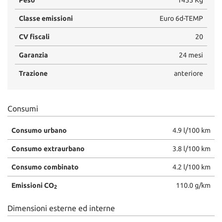
Classe emissioni
Euro 6d-TEMP
CV fiscali
20
Garanzia
24 mesi
Trazione
anteriore
Consumi
Consumo urbano
4.9 l/100 km
Consumo extraurbano
3.8 l/100 km
Consumo combinato
4.2 l/100 km
Emissioni CO
110.0 g/km
2
Dimensioni esterne ed interne