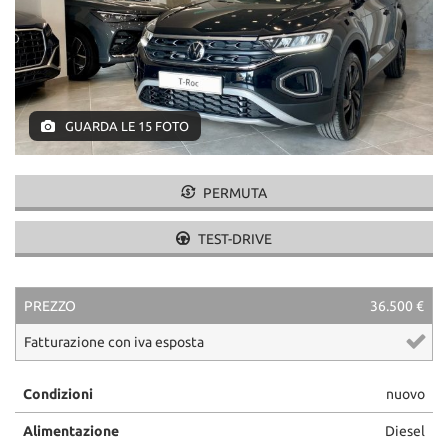
GUARDA LE 15 FOTO
PERMUTA
TEST-DRIVE
PREZZO
36.500 €
Fatturazione con iva esposta
Condizioni
nuovo
Alimentazione
Diesel