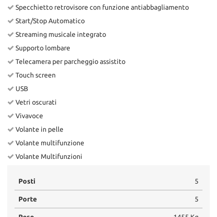
Specchietto retrovisore con funzione antiabbagliamento
Start/Stop Automatico
Streaming musicale integrato
Supporto lombare
Telecamera per parcheggio assistito
Touch screen
USB
Vetri oscurati
Vivavoce
Volante in pelle
Volante multifunzione
Volante Multifunzioni
Posti
5
Porte
5
Peso
1455 Kg