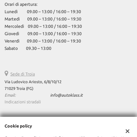
Orari di apertura:
Lunedì 09.00 – 13:00 / 16:00 – 19:30
Martedì 09.00 – 13:00 / 16:00 – 19:30
Mercoledì 09.00 – 13:00 / 16:00 – 19:30
Giovedì 09.00 – 13:00 / 16:00 – 19:30
Venerdì 09.00 – 13:00 / 16:00 – 19:30
Sabato 09.30 – 13:00
Sede di Troia
Via Ludovico Ariosto, 6/8/10/12
71029 Troia (FG)
Email:
info@autoklass.it
Indicazioni stradali
Dati fiscali:
Cookie policy
AutoKlass Srls
Via Ravenna, 98 - Pescara