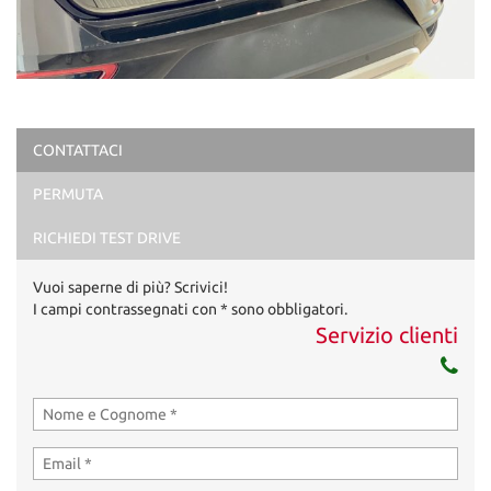
CONTATTACI
PERMUTA
RICHIEDI TEST DRIVE
Vuoi saperne di più? Scrivici!
I campi contrassegnati con * sono obbligatori.
Servizio clienti